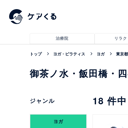
治療院
リラク
トップ
ヨガ・ピラティス
ヨガ
東京都
御茶ノ水・飯田橋・
18
件
ジャンル
詳細を見る
ヨガ