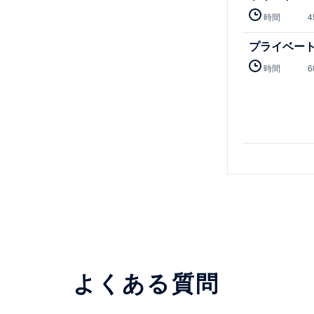
時間
4
プライベー
時間
6
よくある質問