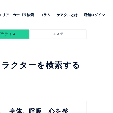
エリア・カテゴリ検索
コラム
ケアクルとは
店舗ログイン
ピラティス
エステ
トラクターを検索する
身体、呼吸、心を整