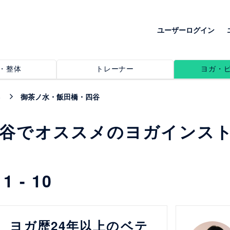
ユーザーログイン
・整体
トレーナー
ヨガ・
御茶ノ水・飯田橋・四谷
四谷でオススメのヨガインス
中
1 - 10
詳細を見る
ヨガ歴24年以上のベテ