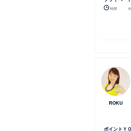
時間
6
詳細を見る
ROKU
ポイントＹ