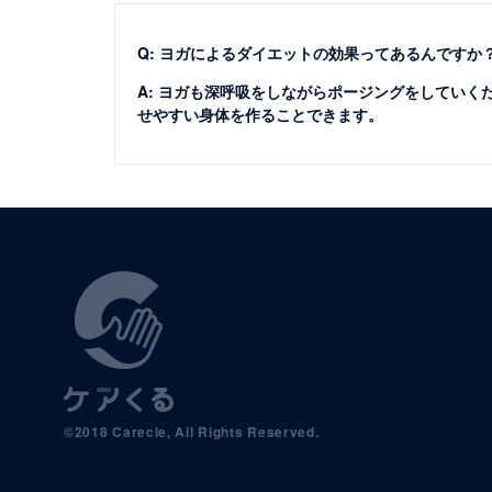
Q: ヨガによるダイエットの効果ってあるんですか
A: ヨガも深呼吸をしながらポージングをしてい
せやすい身体を作ることできます。
©2018 Carecle, All Rights Reserved.