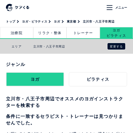
メニュー
トップ
ヨガ・ピラティス
ヨガ
東京都
立川市・八王子市周辺
ヨガ
治療院
リラク・整体
トレーナー
ピラティス
変更する
エリア
立川市・八王子市周辺
ジャンル
ヨガ
ピラティス
立川市・八王子市周辺でオススメのヨガインストラク
ターを検索する
条件に一致するセラピスト・トレーナーは見つかりま
せんでした。