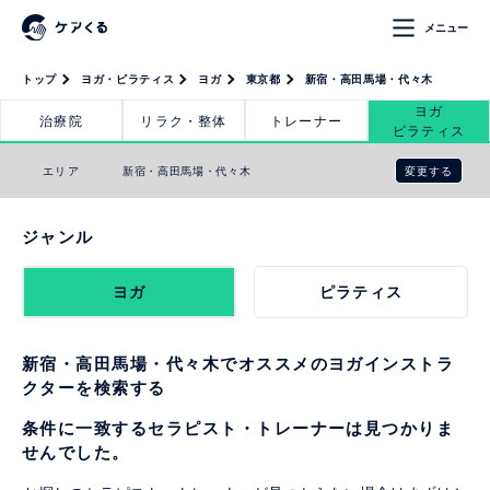
メニュー
トップ
ヨガ・ピラティス
ヨガ
東京都
新宿・高田馬場・代々木
ヨガ
治療院
リラク・整体
トレーナー
ピラティス
変更する
エリア
新宿・高田馬場・代々木
ジャンル
ヨガ
ピラティス
新宿・高田馬場・代々木でオススメのヨガインストラ
クターを検索する
条件に一致するセラピスト・トレーナーは見つかりま
せんでした。