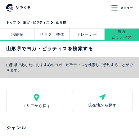
メニュー
トップ
ヨガ・ピラティス
山形県
ヨガ
治療院
リラク・整体
トレーナー
ピラティス
山形県でヨガ・ピラティスを検索する
山形県であなたにおすすめのヨガ、ピラティスを検索して予約することがで
きます。
現在地から探す
エリアから探す
ジャンル