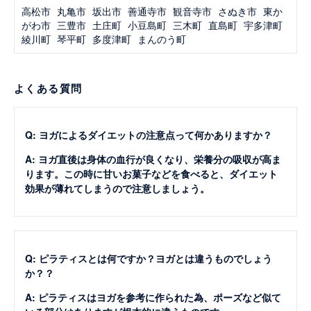
高松市
丸亀市
坂出市
善通寺市
観音寺市
さぬき市
東か
がわ市
三豊市
土庄町
小豆島町
三木町
直島町
宇多津町
綾川町
琴平町
多度津町
まんのう町
よくある質問
Q: ヨガによるダイエットの注意点って何かありますか？
A: ヨガ直後は身体の血行が良くなり、栄養分の吸収が高ま
ります。この時に甘いお菓子などを食べると、ダイエット
効果が薄れてしまうので注意しましょう。
Q: ピラティスとは何ですか？ヨガとは違うものでしょう
か？？
A: ピラティスはヨガを参考に作られた為、ポーズなど似て