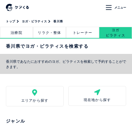
メニュー
トップ
ヨガ・ピラティス
香川県
ヨガ
治療院
リラク・整体
トレーナー
ピラティス
香川県でヨガ・ピラティスを検索する
香川県であなたにおすすめのヨガ、ピラティスを検索して予約することがで
きます。
現在地から探す
エリアから探す
ジャンル