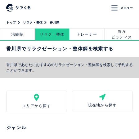
メニュー
トップ
リラク・整体
香川県
ヨガ
治療院
リラク・整体
トレーナー
ピラティス
香川県でリラクゼーション・整体師を検索する
香川県であなたにおすすめのリラクゼーション・整体師を検索して予約する
ことができます。
現在地から探す
エリアから探す
ジャンル