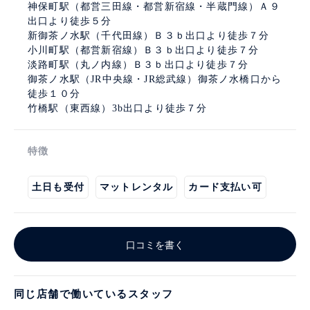
神保町駅（都営三田線・都営新宿線・半蔵門線）Ａ９
出口より徒歩５分
新御茶ノ水駅（千代田線）Ｂ３ｂ出口より徒歩７分
小川町駅（都営新宿線）Ｂ３ｂ出口より徒歩７分
淡路町駅（丸ノ内線）Ｂ３ｂ出口より徒歩７分
御茶ノ水駅（JR中央線・JR総武線）御茶ノ水橋口から
徒歩１０分
竹橋駅（東西線）3b出口より徒歩７分
特徴
土日も受付
マットレンタル
カード支払い可
口コミを書く
同じ店舗で働いているスタッフ