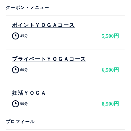
クーポン・メニュー
ポイントＹＯＧＡコース
5,500円
45分
プライベートＹＯＧＡコース
6,500円
60分
妊活ＹＯＧＡ
8,500円
90分
プロフィール