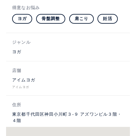
得意なお悩み
ヨガ
骨盤調整
肩こり
妊活
ジャンル
ヨガ
店舗
アイムヨガ
アイムヨガ
住所
東京都千代田区神田小川町３-９ アズワンビル３階・
４階