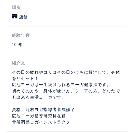
場所
店舗
経験年数
10 年
紹介文
その日の疲れやコリはその日のうちに解消して、身体
をリセット！
広池ヨーガは一生続けられるヨーガ健康法です。
初めての方や、身体が硬い方、シニアの方、どなたで
も出来る生活ヨーガです。
資格：龍村ヨガ指導者養成修了
広池ヨーガ指導研究科在籍
骨盤調整ヨガインストラクター