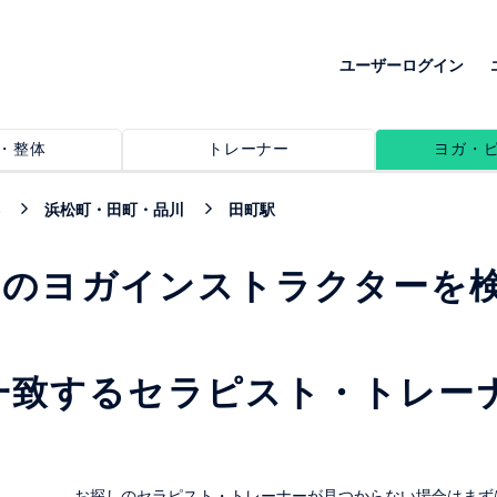
ユーザーログイン
・整体
トレーナー
ヨガ・
浜松町・田町・品川
田町駅
めのヨガインストラクターを
一致するセラピスト・トレー
。
お探しのセラピスト・トレーナーが見つからない場合はまず