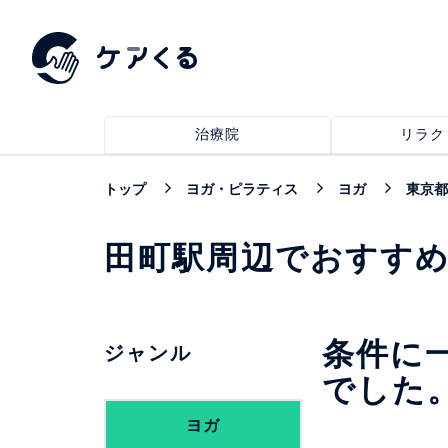
治療院
リラク
トップ
ヨガ・ピラティス
ヨガ
東京都
田町駅周辺でおすす
条件に
ジャンル
でした
ヨガ