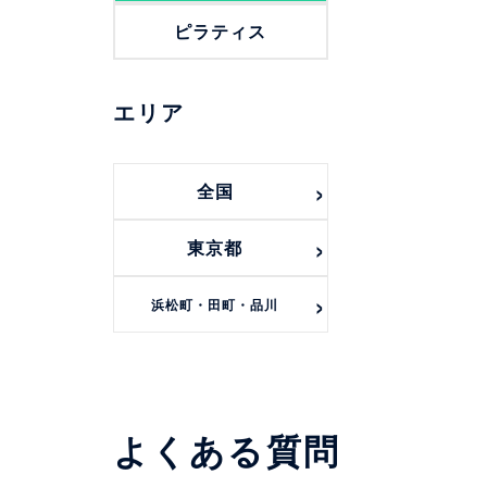
ピラティス
エリア
全国
東京都
浜松町・田町・品川
よくある質問