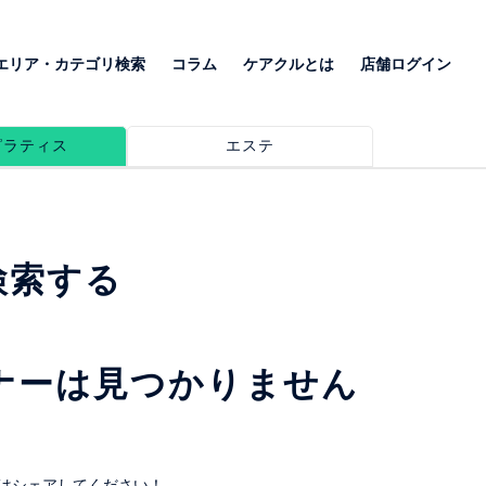
エリア・カテゴリ検索
コラム
ケアクルとは
店舗ログイン
ピラティス
エステ
検索する
ナーは見つかりません
はシェアしてください！