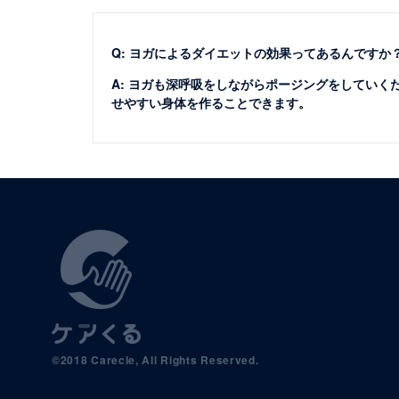
Q: ヨガによるダイエットの効果ってあるんですか
A: ヨガも深呼吸をしながらポージングをしてい
せやすい身体を作ることできます。
©2018 Carecle, All Rights Reserved.