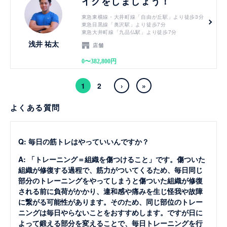
イクをしましょう！
東急東横線・大井町線「自由が丘駅」より徒歩3分
東急目黒線「奥沢駅」より徒歩7分
東急大井町線「九品仏駅」より徒歩7分
浅井 祐太
店舗
0〜382,800円
1
2
›
»
よくある質問
Q: 毎日の筋トレはやっていいんですか？
A: 「トレーニング＝組織を傷つけること」です。傷ついた
組織が修復する過程で、筋力がついてくるため、毎日同じ
部分のトレーニングをやってしまうと傷ついた組織が修復
される前に負荷がかかり、違和感や痛みを生じ怪我や故障
に繋がる可能性があります。そのため、同じ部位のトレー
ニングは毎日やらないことをおすすめします。ですが日に
よって鍛える部分を変えることで、毎日トレーニングを行