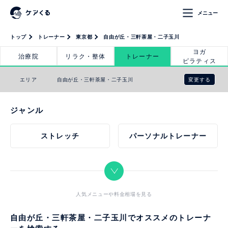
メニュー
トップ
トレーナー
東京都
自由が丘・三軒茶屋・二子玉川
ヨガ
治療院
リラク・整体
トレーナー
ピラティス
変更する
エリア
自由が丘・三軒茶屋・二子玉川
ジャンル
ストレッチ
パーソナルトレーナー
人気メニューや料金相場を見る
自由が丘・三軒茶屋・二子玉川でオススメのトレーナ