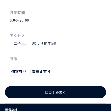
営業時間
8:00~20:00
アクセス
「二子玉川」駅より徒歩5分
特徴
個室有り
着替え有り
口コミを書く
運営会社