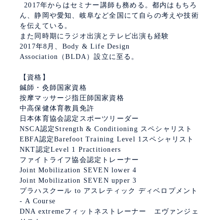
2017年からはセミナー講師も務める。都内はもちろ
ん、静岡や愛知、岐阜など全国にて自らの考えや技術
を伝えている。
また同時期にラジオ出演とテレビ出演も経験
2017年8月、Body & Life Design
Association（BLDA）設立に至る。
【資格】
鍼師・灸師国家資格
按摩マッサージ指圧師国家資格
中高保健体育教員免許
日本体育協会認定スポーツリーダー
NSCA認定Strength & Conditioning スペシャリスト
EBFA認定Barefoot Training Level 1スペシャリスト
NKT認定Level 1 Practitioners
ファイトライフ協会認定トレーナー
Joint Mobilization SEVEN lower 4
Joint Mobilization SEVEN upper 3
プラハスクール to アスレティック ディベロプメント
- A Course
DNA extremeフィットネストレーナー エヴァンジェ