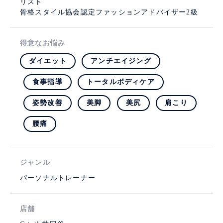
リスト
骨格スタイル協会認定ファッションアドバイザー2級
得意なお悩み
ダイエット
アンチエイジング
食事指導
トータルボディケア
姿勢改善
美脚
美尻
肩こり
腰痛
ジャンル
パーソナルトレーナー
店舗