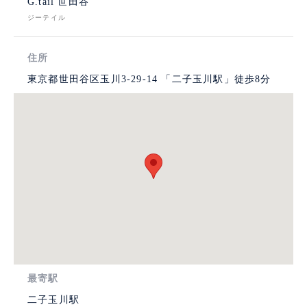
G.tail 世田谷
ジーテイル
住所
東京都世田谷区玉川3-29-14 「二子玉川駅」徒歩8分
最寄駅
二子玉川駅