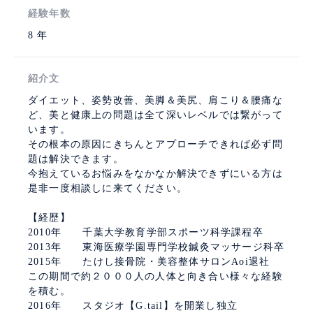
経験年数
8 年
紹介文
ダイエット、姿勢改善、美脚＆美尻、肩こり＆腰痛な
ど、美と健康上の問題は全て深いレベルでは繋がって
います。
その根本の原因にきちんとアプローチできれば必ず問
題は解決できます。
今抱えているお悩みをなかなか解決できずにいる方は
是非一度相談しに来てください。
【経歴】
2010年 千葉大学教育学部スポーツ科学課程卒
2013年 東海医療学園専門学校鍼灸マッサージ科卒
2015年 たけし接骨院・美容整体サロンAoi退社
この期間で約２０００人の人体と向き合い様々な経験
を積む。
2016年 スタジオ【G.tail】を開業し独立