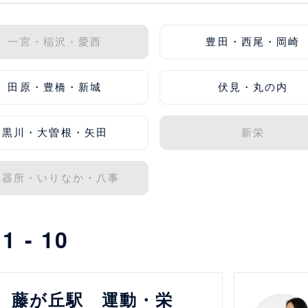
一宮・稲沢・愛西
豊田・西尾・岡崎
田原・豊橋・新城
伏見・丸の内
黒川・大曽根・矢田
新栄
御器所・いりなか・八事
中
1 - 10
詳細を見る
藤が丘駅 運動・栄