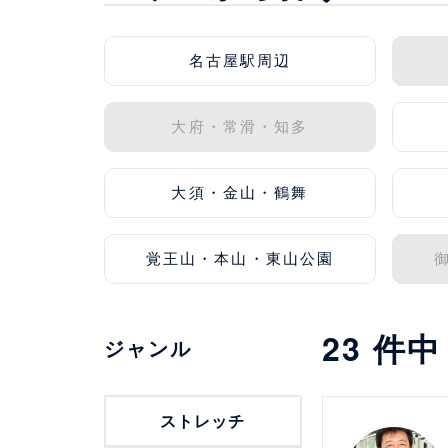
名古屋駅周辺
大府・常滑・知多
大須・金山・鶴舞
覚王山・本山・東山公園
23
件
ジャンル
詳細を見る
ストレッチ