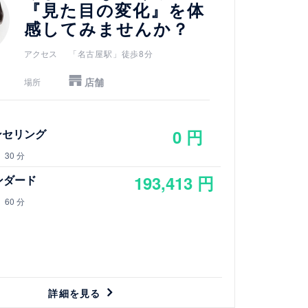
『見た目の変化』を体
感してみませんか？
アクセス
「名古屋駅」徒歩8分
店舗
場所
0 円
ンセリング
30 分
193,413 円
ンダード
60 分
詳細を見る