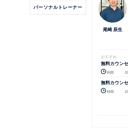
パーソナルトレーナー
尾崎 辰生
おすすめ
無料カウン
時間
2
無料カウン
時間
2