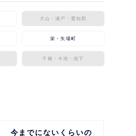
犬山・瀬戸・愛知郡
栄・矢場町
千種・今池・池下
今までにないくらいの