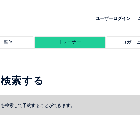
ユーザーログイン
・整体
トレーナー
ヨガ・
を検索する
ーを検索して予約することができます。