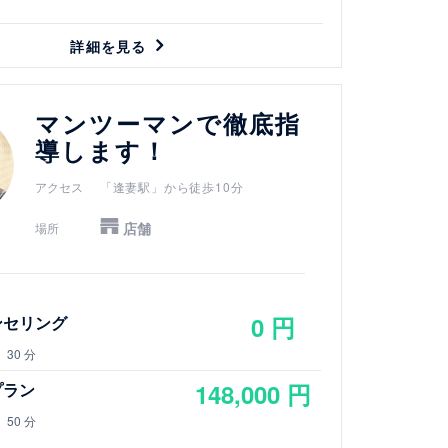
詳細を見る
マンツーマンで徹底指
導します！
アクセス
「逢妻駅」から徒歩10分
店舗
場所
0 円
ンセリング
30 分
148,000 円
プラン
50 分