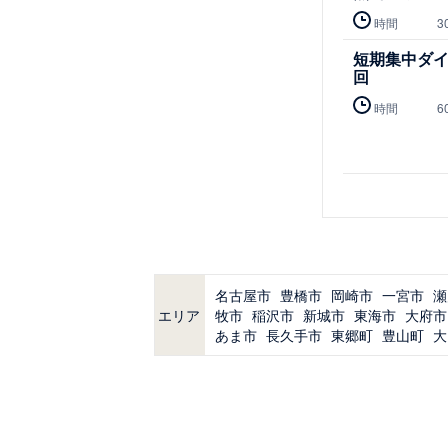
時間
3
短期集中ダイ
回
時間
6
名古屋市
豊橋市
岡崎市
一宮市
瀬
エリア
牧市
稲沢市
新城市
東海市
大府市
あま市
長久手市
東郷町
豊山町
大