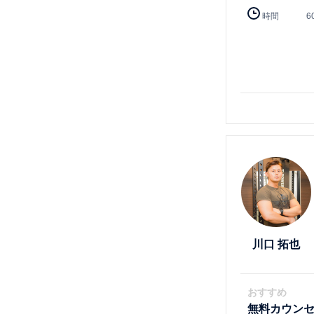
時間
6
詳細を見る
川口 拓也
おすすめ
無料カウン