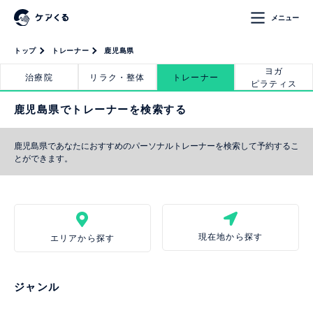
メニュー
トップ
トレーナー
鹿児島県
ヨガ
治療院
リラク・整体
トレーナー
ピラティス
鹿児島県でトレーナーを検索する
鹿児島県であなたにおすすめのパーソナルトレーナーを検索して予約するこ
とができます。
現在地から探す
エリアから探す
ジャンル