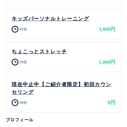
キッズパーソナルトレーニング
3,000円
45分
ちょこっとストレッチ
1,000円
20分
現在中止中【ご紹介者限定】初回カウン
セリング
0円
30分
プロフィール