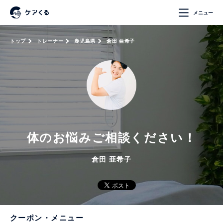
メニュー
トップ
トレーナー
鹿児島県
倉田 亜希子
体のお悩みご相談ください！
倉田 亜希子
クーポン・メニュー