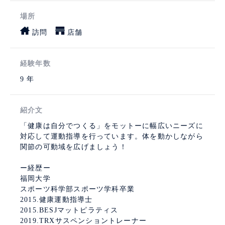
場所
訪問
店舗
経験年数
9 年
紹介文
「健康は自分でつくる」をモットーに幅広いニーズに
対応して運動指導を行っています。体を動かしながら
関節の可動域を広げましょう！
ー経歴ー
福岡大学
スポーツ科学部スポーツ学科卒業
2015.健康運動指導士
2015.BESJマットピラティス
2019.TRXサスペンショントレーナー