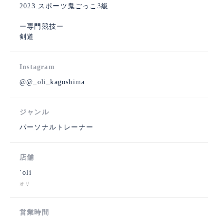
2023.スポーツ鬼ごっこ3級
ー専門競技ー
剣道
Instagram
@@_oli_kagoshima
ジャンル
パーソナルトレーナー
店舗
‘oli
オリ
営業時間