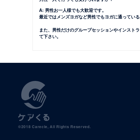
A: 男性お一人様でも大歓迎です。
最近ではメンズヨガなど男性でもヨガに通っている
また、男性だけのグループセッションやインストラ
て下さい。
©2018 Carecle, All Rights Reserved.