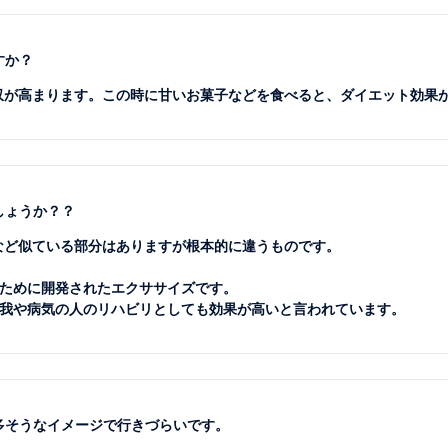
すか？
吸収が高まります。この時に甘いお菓子などを食べると、ダイエット効果
しょうか？？
ズなど似ている部分はありますが根本的に違うものです。
ために開発されたエクササイズです。
我や病気の人のリハビリとしても効果が高いと言われています。
が多そうなイメージで行きづらいです。