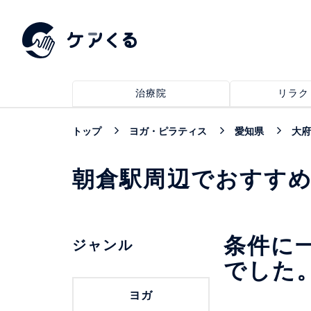
治療院
リラク
トップ
ヨガ・ピラティス
愛知県
大府
朝倉駅周辺でおすす
条件に
ジャンル
でした
ヨガ