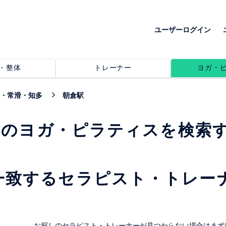
ユーザーログイン
・整体
トレーナー
ヨガ・
・常滑・知多
朝倉駅
めのヨガ・ピラティスを検索
一致するセラピスト・トレー
。
お探しのセラピスト・トレーナーが見つからない場合はまず