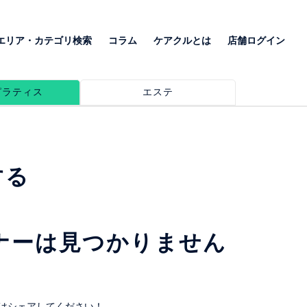
エリア・カテゴリ検索
コラム
ケアクルとは
店舗ログイン
ピラティス
エステ
する
ナーは見つかりません
はシェアしてください！