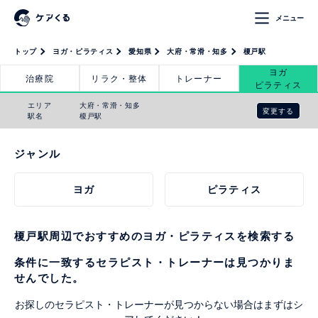
メニュー
トップ
ヨガ・ピラティス
愛知県
大府・常滑・知多
榎戸駅
ヨガ
治療院
リラク・整体
トレーナー
ピラティス
エリア
大府・常滑・知多
変更する
駅名
榎戸駅
ジャンル
ヨガ
ピラティス
榎戸駅周辺でおすすめのヨガ・ピラティスを検索する
条件に一致するセラピスト・トレーナーは見つかりま
せんでした。
お探しのセラピスト・トレーナーが見つからない場合はまずはシ