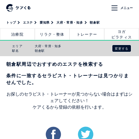
メニュー
トップ
エステ
愛知県
大府・常滑・知多
朝倉駅
ヨガ
治療院
リラク・整体
トレーナー
ピラティス
エリア
大府・常滑・知多
変更する
駅名
朝倉駅
朝倉駅周辺でおすすめのエステを検索する
条件に一致するセラピスト・トレーナーは見つかりま
せんでした。
お探しのセラピスト・トレーナーが見つからない場合はまずはシ
ェアしてください！
ケアくるから登録の依頼を行います。