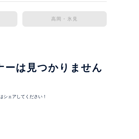
高岡・氷見
ナーは見つかりません
はシェアしてください！
。