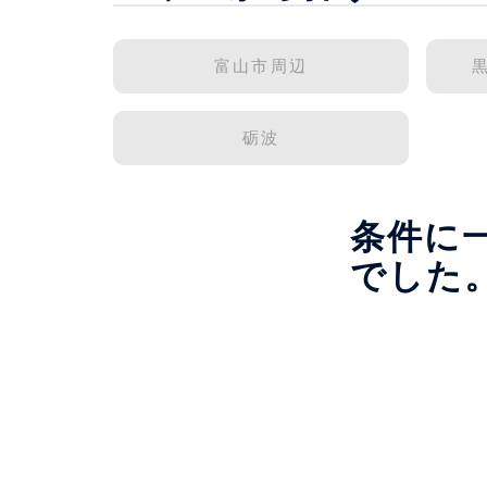
富山市周辺
砺波
条件に
でした