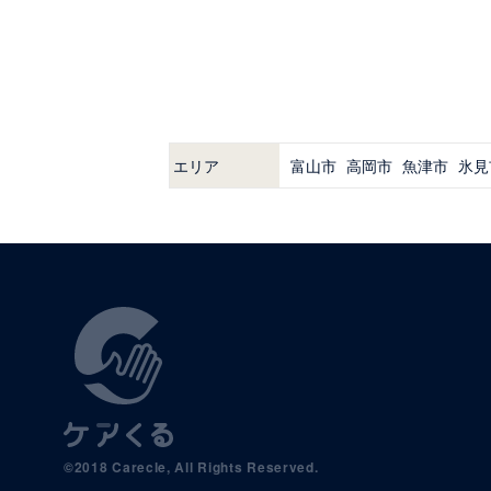
エリア
富山市
高岡市
魚津市
氷見
©2018 Carecle, All Rights Reserved.