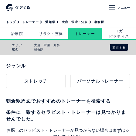
メニュー
トップ
トレーナー
愛知県
大府・常滑・知多
朝倉駅
ヨガ
治療院
リラク・整体
トレーナー
ピラティス
エリア
大府・常滑・知多
変更する
駅名
朝倉駅
ジャンル
ストレッチ
パーソナルトレーナー
朝倉駅周辺でおすすめのトレーナーを検索する
条件に一致するセラピスト・トレーナーは見つかりま
せんでした。
お探しのセラピスト・トレーナーが見つからない場合はまずはシ