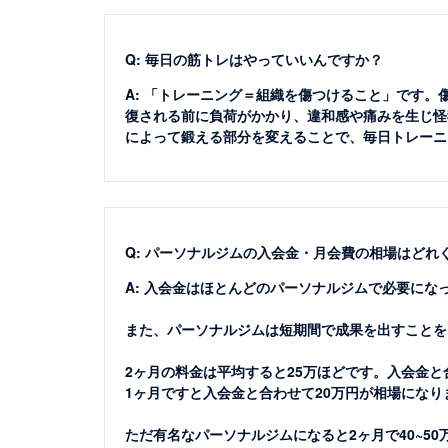
Q: 毎日の筋トレはやっていいんですか？
A: 「トレーニング＝組織を傷つけること」です
復される前に負荷がかかり、違和感や痛みを生じ怪
によって鍛える部分を変えることで、毎日トレーニ
Q: パーソナルジムの入会金・月会費の相場はどれ
A: 入会金はほとんどのパーソナルジムで必要にな
また、パーソナルジムは短期間で成果を出すことを
2ヶ月の料金は平均すると25万ほどです。入会金と
1ヶ月ですと入会金と合わせて20万円が相場になり
ただ有名なパーソナルジムになると2ヶ月で40~5