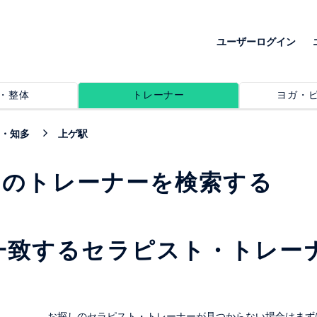
ユーザーログイン
・整体
トレーナー
ヨガ・
・知多
上ゲ駅
めのトレーナーを検索する
一致するセラピスト・トレー
。
お探しのセラピスト・トレーナーが見つからない場合はまず