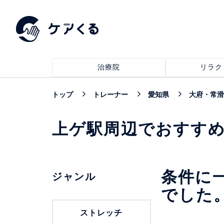
治療院
リラク
トップ
トレーナー
愛知県
大府・常滑
上ゲ駅周辺でおすす
条件に
ジャンル
でした
ストレッチ