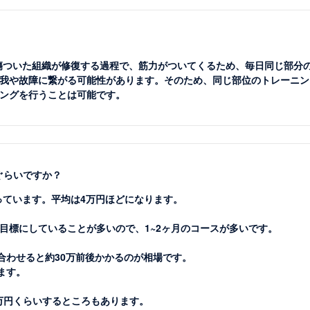
。傷ついた組織が修復する過程で、筋力がついてくるため、毎日同じ部分
我や故障に繋がる可能性があります。そのため、同じ部位のトレーニン
ングを行うことは可能です。
ぐらいですか？
っています。平均は4万円ほどになります。
目標にしていることが多いので、1~2ヶ月のコースが多いです。
合わせると約30万前後かかるのが相場です。
ます。
0万円くらいするところもあります。