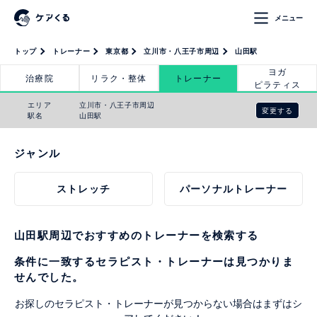
メニュー
トップ
トレーナー
東京都
立川市・八王子市周辺
山田駅
ヨガ
治療院
リラク・整体
トレーナー
ピラティス
エリア
立川市・八王子市周辺
変更する
駅名
山田駅
ジャンル
ストレッチ
パーソナルトレーナー
山田駅周辺でおすすめのトレーナーを検索する
条件に一致するセラピスト・トレーナーは見つかりま
せんでした。
お探しのセラピスト・トレーナーが見つからない場合はまずはシ