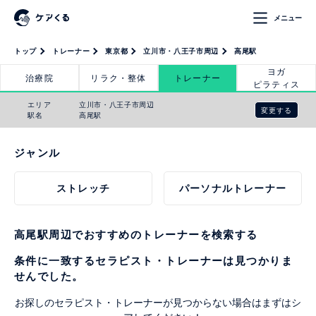
メニュー
トップ
トレーナー
東京都
立川市・八王子市周辺
高尾駅
ヨガ
治療院
リラク・整体
トレーナー
ピラティス
エリア
立川市・八王子市周辺
変更する
駅名
高尾駅
ジャンル
ストレッチ
パーソナルトレーナー
高尾駅周辺でおすすめのトレーナーを検索する
条件に一致するセラピスト・トレーナーは見つかりま
せんでした。
お探しのセラピスト・トレーナーが見つからない場合はまずはシ