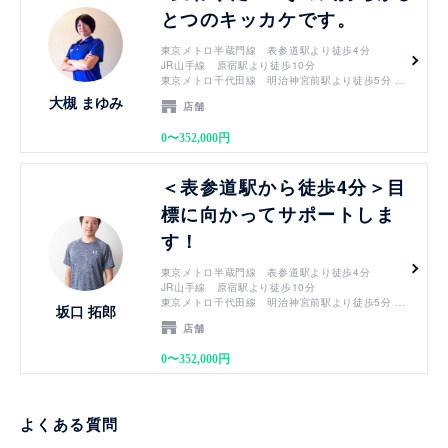
とつのキッカケです。
東京メトロ半蔵門線 表参道駅より徒歩4分
JR山手線 原宿駅より徒歩10分
東京メトロ千代田線 明治神宮前駅より徒歩5分
東京メトロ副都心線 明治神宮前駅より徒歩5分
大槻 まゆみ
店舗
0〜352,000円
見る
＜表参道駅から徒歩4分＞目
標に向かってサポートしま
す！
東京メトロ半蔵門線 表参道駅より徒歩4分
JR山手線 原宿駅より徒歩10分
東京メトロ千代田線 明治神宮前駅より徒歩5分
坂口 拓郎
東京メトロ副都心線 明治神宮前駅より徒歩5分
店舗
0〜352,000円
よくある質問