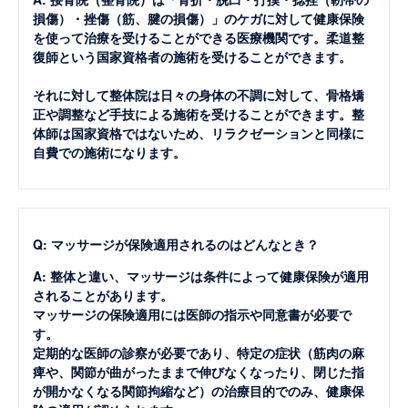
損傷）・挫傷（筋、腱の損傷）」のケガに対して健康保険
を使って治療を受けることができる医療機関です。柔道整
復師という国家資格者の施術を受けることができます。
それに対して整体院は日々の身体の不調に対して、骨格矯
正や調整など手技による施術を受けることができます。整
体師は国家資格ではないため、リラクゼーションと同様に
自費での施術になります。
Q: マッサージが保険適用されるのはどんなとき？
A: 整体と違い、マッサージは条件によって健康保険が適用
されることがあります。
マッサージの保険適用には医師の指示や同意書が必要で
す。
定期的な医師の診察が必要であり、特定の症状（筋肉の麻
痺や、関節が曲がったままで伸びなくなったり、閉じた指
が開かなくなる関節拘縮など）の治療目的でのみ、健康保