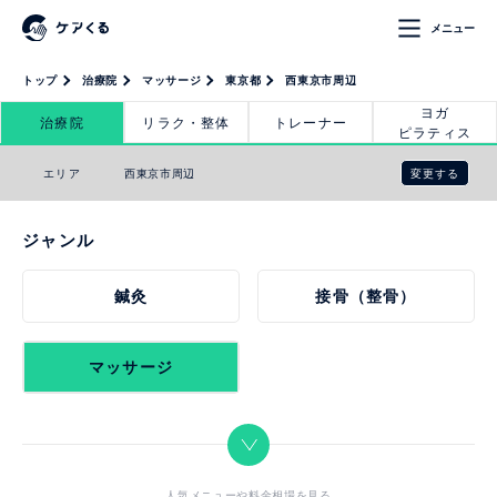
メニュー
トップ
治療院
マッサージ
東京都
西東京市周辺
ヨガ
治療院
リラク・整体
トレーナー
ピラティス
変更する
エリア
西東京市周辺
ジャンル
鍼灸
接骨（整骨）
マッサージ
人気メニューや料金相場を見る