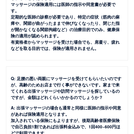
マッサージの保険適用には医師の指示や同意書が必要で
す。
定期的な医師の診察が必要であり、特定の症状（筋肉の麻
痺や、関節が曲がったままで伸びなくなったり、閉じた指
が開かなくなる関節拘縮など）の治療目的でのみ、健康保
険の適用が認められます。
有資格者からマッサージを受けた場合でも、肩凝り、疲れ
などを取る目的では、保険が適用されません。
Q: 足腰の悪い両親にマッサージを受けてもらいたいのです
が、高齢のためお店まで行く事ができないです。家まで来
てくれる出張マッサージや訪問マッサージを探しているの
ですが、金額はどれくらいかかるのでしょうか？
A: 出張マッサージの場合も通常と同様に医師の指示や同意
があれば保険適用となります。
加入されている保険にもよりますが、後期高齢者医療保険
で自己負担1割であれば出張料金込みで、1回400~600円ほ
どで利用できます。