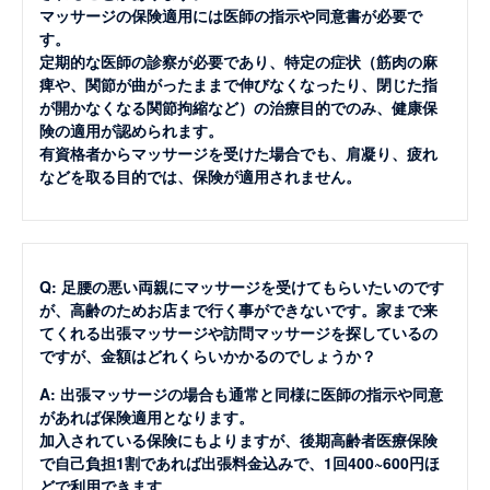
マッサージの保険適用には医師の指示や同意書が必要で
す。
定期的な医師の診察が必要であり、特定の症状（筋肉の麻
痺や、関節が曲がったままで伸びなくなったり、閉じた指
が開かなくなる関節拘縮など）の治療目的でのみ、健康保
険の適用が認められます。
有資格者からマッサージを受けた場合でも、肩凝り、疲れ
などを取る目的では、保険が適用されません。
Q: 足腰の悪い両親にマッサージを受けてもらいたいのです
が、高齢のためお店まで行く事ができないです。家まで来
てくれる出張マッサージや訪問マッサージを探しているの
ですが、金額はどれくらいかかるのでしょうか？
A: 出張マッサージの場合も通常と同様に医師の指示や同意
があれば保険適用となります。
加入されている保険にもよりますが、後期高齢者医療保険
で自己負担1割であれば出張料金込みで、1回400~600円ほ
どで利用できます。