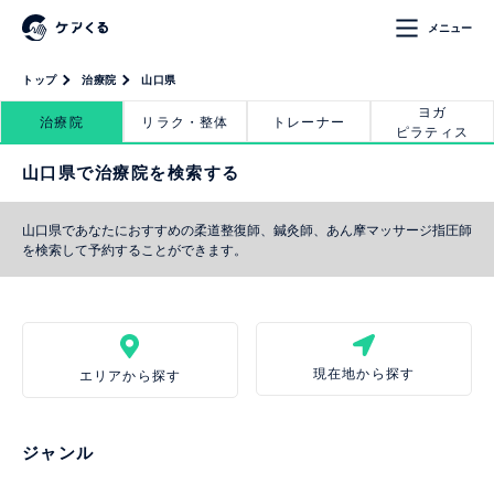
メニュー
トップ
治療院
山口県
ヨガ
治療院
リラク・整体
トレーナー
ピラティス
山口県で治療院を検索する
山口県であなたにおすすめの柔道整復師、鍼灸師、あん摩マッサージ指圧師
を検索して予約することができます。
現在地から探す
エリアから探す
ジャンル