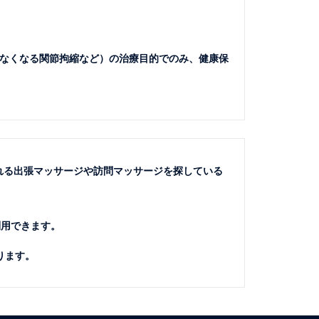
なくなる関節拘縮など）の治療目的でのみ、健康保
れる出張マッサージや訪問マッサージを探している
利用できます。
ります。