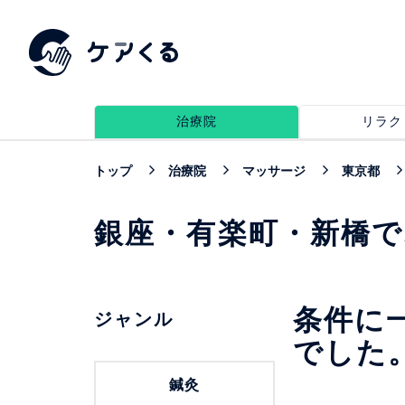
治療院
リラク
トップ
治療院
マッサージ
東京都
銀座・有楽町・新橋
条件に
ジャンル
でした
鍼灸