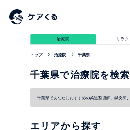
治療院
リラク
トップ
治療院
千葉県
千葉県で治療院を検
千葉県であなたにおすすめの柔道整復師、鍼灸師
エリアから探す