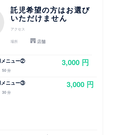
託児希望の方はお選び
いただけません
アクセス
店舗
場所
3,000 円
用メニュー②
50 分
3,000 円
用メニュー③
30 分