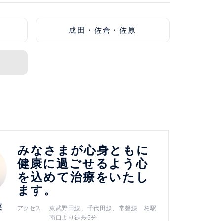
成田・佐倉・佐原
みなさまが心身ともに
健康に過ごせるよう心
を込めて治療をいたし
ます。
菜
アクセス
東武野田線、千代田線、常磐線 柏駅
南口より徒歩5分