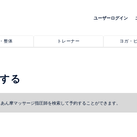
ユーザーログイン
・整体
トレーナー
ヨガ・
索する
、あん摩マッサージ指圧師を検索して予約することができます。