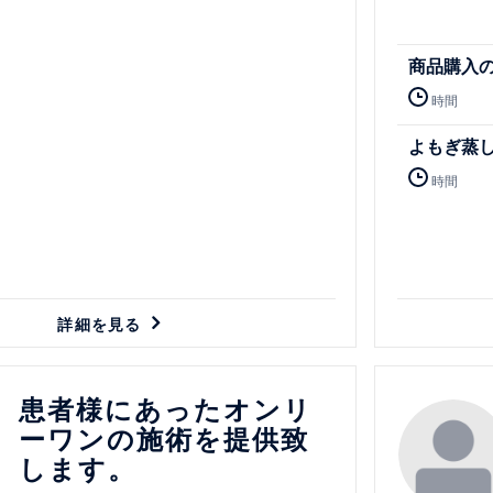
商品購入
時間
よもぎ蒸し
時間
詳細を見る
詳細を見る
患者様にあったオンリ
ーワンの施術を提供致
します。