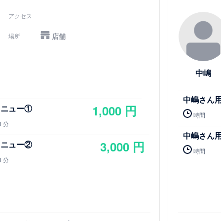
詳細を見る
アクセス
店舗
場所
中嶋
中嶋さん
1,000 円
メニュー①
時間
0 分
中嶋さん
3,000 円
メニュー②
時間
0 分