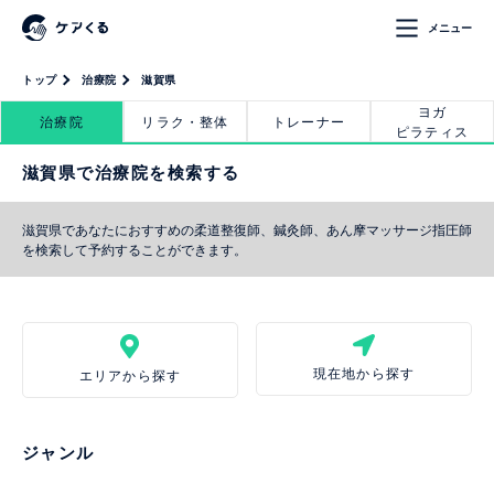
メニュー
トップ
治療院
滋賀県
ヨガ
治療院
リラク・整体
トレーナー
ピラティス
滋賀県で治療院を検索する
滋賀県であなたにおすすめの柔道整復師、鍼灸師、あん摩マッサージ指圧師
を検索して予約することができます。
現在地から探す
エリアから探す
ジャンル