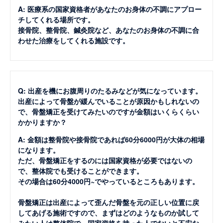
A: 医療系の国家資格者があなたのお身体の不調にアプロー
チしてくれる場所です。
接骨院、整骨院、鍼灸院など、あなたのお身体の不調に合
わせた治療をしてくれる施設です。
Q: 出産を機にお腹周りのたるみなどが気になっています。
出産によって骨盤が緩んでいることが原因かもしれないの
で、骨盤矯正を受けてみたいのですが金額はいくらくらい
かかりますか？
A: 金額は整骨院や接骨院であれば60分6000円が大体の相場
になります。
ただ、骨盤矯正をするのには国家資格が必要ではないの
で、整体院でも受けることができます。
その場合は60分4000円~でやっているところもあります。
骨盤矯正は出産によって歪んだ骨盤を元の正しい位置に戻
してあげる施術ですので、まずはどのようなものか試して
みたい人は整体院で、国家資格を持った人でないと不安な