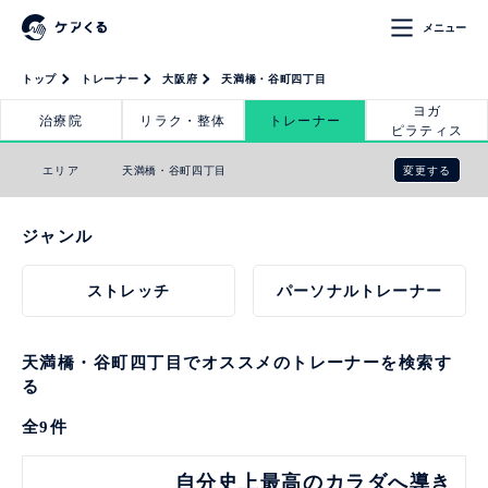
メニュー
トップ
トレーナー
大阪府
天満橋・谷町四丁目
ヨガ
治療院
リラク・整体
トレーナー
ピラティス
変更する
エリア
天満橋・谷町四丁目
ジャンル
ストレッチ
パーソナルトレーナー
天満橋・谷町四丁目でオススメのトレーナーを検索す
る
全
9
件
見る
自分史上最高のカラダへ導き