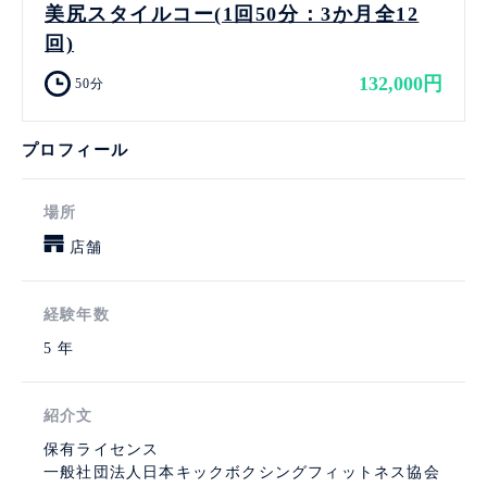
美尻スタイルコー(1回50分：3か月全12
回)
132,000円
50分
プロフィール
場所
店舗
経験年数
5 年
紹介文
保有ライセンス
一般社団法人日本キックボクシングフィットネス協会