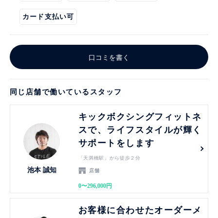
カード支払い可
口コミを書く
同じ店舗で働いているスタッフ
見る
キックボクシングフィットネ
スで、ライフスタイルが輝く
サポートをします
「天満橋駅」から徒歩２分
池本 誠知
店舗
0〜296,000円
見る
お客様に合わせたオーダーメ