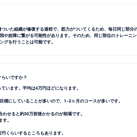
。傷ついた組織が修復する過程で、筋力がついてくるため、毎日同じ部分
我や故障に繋がる可能性があります。そのため、同じ部位のトレーニン
ングを行うことは可能です。
ぐらいですか？
っています。平均は4万円ほどになります。
目標にしていることが多いので、1~2ヶ月のコースが多いです。
合わせると約30万前後かかるのが相場です。
ます。
0万円くらいするところもあります。