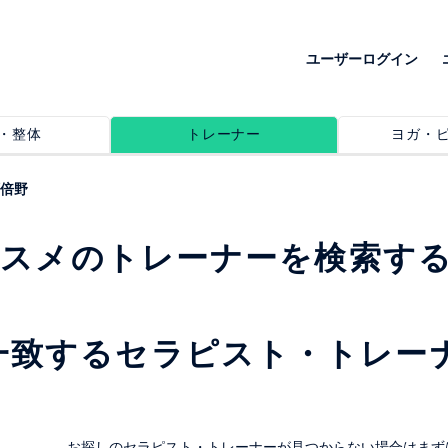
ユーザーログイン
・整体
トレーナー
ヨガ・
倍野
ススメのトレーナーを検索す
一致するセラピスト・トレー
。
お探しのセラピスト・トレーナーが見つからない場合はまず