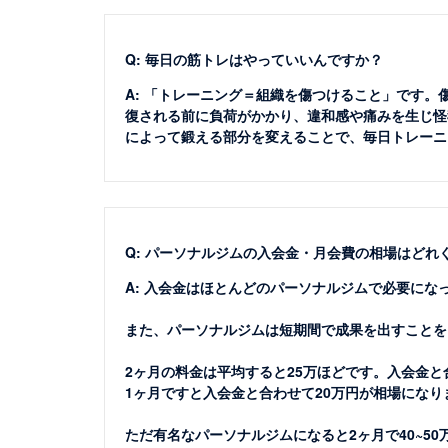
Q: 毎日の筋トレはやっていいんですか？
A: 「トレーニング＝組織を傷つけること」です
復される前に負荷がかかり、違和感や痛みを生じ怪
によって鍛える部分を変えることで、毎日トレーニ
Q: パーソナルジムの入会金・月会費の相場はどれ
A: 入会金はほとんどのパーソナルジムで必要にな
また、パーソナルジムは短期間で成果を出すことを
2ヶ月の料金は平均すると25万ほどです。入会金と
1ヶ月ですと入会金と合わせて20万円が相場になり
ただ有名なパーソナルジムになると2ヶ月で40~5