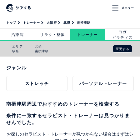
メニュー
トップ
トレーナー
大阪府
北摂
南摂津駅
ヨガ
治療院
リラク・整体
トレーナー
ピラティス
エリア
北摂
変更する
駅名
南摂津駅
ジャンル
ストレッチ
パーソナルトレーナー
南摂津駅周辺でおすすめのトレーナーを検索する
条件に一致するセラピスト・トレーナーは見つかりま
せんでした。
お探しのセラピスト・トレーナーが見つからない場合はまずはシ