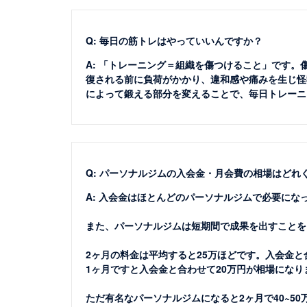
Q: 毎日の筋トレはやっていいんですか？
A: 「トレーニング＝組織を傷つけること」です
復される前に負荷がかかり、違和感や痛みを生じ怪
によって鍛える部分を変えることで、毎日トレーニ
Q: パーソナルジムの入会金・月会費の相場はどれ
A: 入会金はほとんどのパーソナルジムで必要にな
また、パーソナルジムは短期間で成果を出すことを
2ヶ月の料金は平均すると25万ほどです。入会金と
1ヶ月ですと入会金と合わせて20万円が相場になり
ただ有名なパーソナルジムになると2ヶ月で40~5