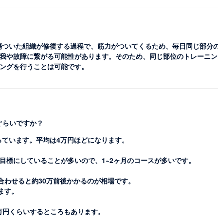
。傷ついた組織が修復する過程で、筋力がついてくるため、毎日同じ部分
我や故障に繋がる可能性があります。そのため、同じ部位のトレーニン
ングを行うことは可能です。
ぐらいですか？
っています。平均は4万円ほどになります。
目標にしていることが多いので、1~2ヶ月のコースが多いです。
合わせると約30万前後かかるのが相場です。
ます。
0万円くらいするところもあります。