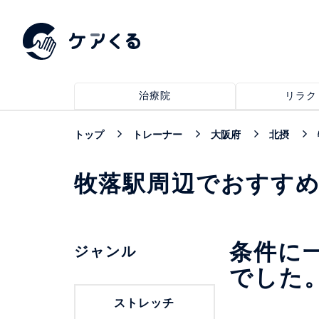
治療院
リラク
トップ
トレーナー
大阪府
北摂
牧落駅周辺でおすす
条件に
ジャンル
でした
ストレッチ