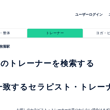
ユーザーログイン
・整体
トレーナー
ヨガ・
牧落駅
めのトレーナーを検索する
一致するセラピスト・トレー
。
お探しのセラピスト・トレーナーが見つからない場合はまず