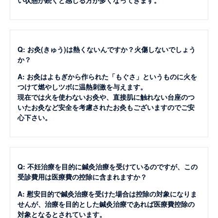
Q: お灸(きゅう)は熱くないんですか？火傷しないでしょう
か？
A: お灸はよもぎから作られた「もぐさ」というものに火を
つけて燃やしツボに温熱刺激を与えます。
現在では火を使わないお灸や、直接肌に触れない台座のつ
いたお灸など安全を考慮されたお灸もございますのでご安
心下さい。
Q: 不妊治療を目的に鍼灸治療を受けているのですが、この
受診費用は医療費の控除に含まれますか？
A: 慰安目的で鍼灸治療を受けた場合は控除の対象になりま
せんが、治療を目的とした鍼灸治療であれば医療費控除の
対象となるとされています。