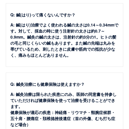
Q: 鍼(はり)って痛くないんですか？
A: 鍼(はり)治療でよく使われる鍼の太さは0.14～0.34mmで
す。対して、採血の時に使う注射針の太さは約0.7～
0.9mm。鍼灸の鍼の太さは、注射針の約3分の1。ヒトの髪
の毛と同じくらいの鍼もあります。また鍼の先端は丸みを
帯びているため、刺したときに皮膚や筋肉での抵抗が少な
く、痛みもほとんどありません。
Q: 鍼灸治療にも健康保険は使えますか？
A: 鍼灸治療は限られた疾患にのみ、医師の同意書を持参し
ていただければ健康保険を使って治療を受けることができ
ます。
健康保険が適応の疾患：神経痛・リウマチ・頸腕症候群・
五十肩・腰痛症・頚椎捻挫後遺症（首の外傷、むち打ち症
など場合）