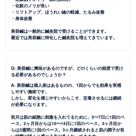
・化粧のノリが良い
・リフトアップ、ほうれい線の軽減、たるみ改善
・身体改善
美容鍼は一般的に鍼灸院で受けることができます。
最近では美容鍼に特化した鍼灸院も増えてきています。
Q: 美容鍼に興味があるのですが、どのくらいの頻度で受け
る必要があるのでしょうか？
A: 美容鍼は個人差はあるものの、1回からでも効果を実感
しやすい施術です。
しかし、変化を感じやすいからこそ、定着させるには継続
が必要になります。
初月は肌の細胞に刺激を入れてるために、5〜7日に1回のペ
ース。2ヶ月目からは10〜14日に1回のペース。3ヶ月目か
らは3週間に1回のペース。3ヶ月継続されると肌の調子が良
い状態が続くと感じる方が多くなってきます。