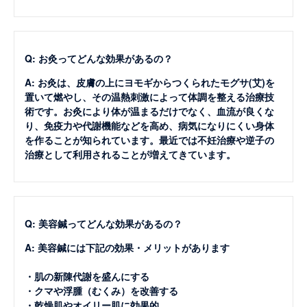
Q: お灸ってどんな効果があるの？
A: お灸は、皮膚の上にヨモギからつくられたモグサ(艾)を
置いて燃やし、その温熱刺激によって体調を整える治療技
術です。お灸により体が温まるだけでなく、血流が良くな
り、免疫力や代謝機能などを高め、病気になりにくい身体
を作ることが知られています。最近では不妊治療や逆子の
治療として利用されることが増えてきています。
Q: 美容鍼ってどんな効果があるの？
A: 美容鍼には下記の効果・メリットがあります
・肌の新陳代謝を盛んにする
・クマや浮腫（むくみ）を改善する
・乾燥肌やオイリー肌に効果的