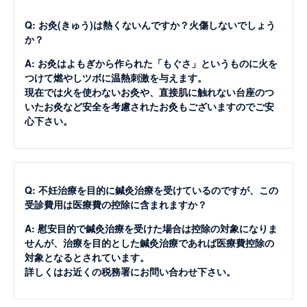
Q: お灸(きゅう)は熱くないんですか？火傷しないでしょう
か？
A: お灸はよもぎから作られた「もぐさ」というものに火を
つけて燃やしツボに温熱刺激を与えます。
現在では火を使わないお灸や、直接肌に触れない台座のつ
いたお灸など安全を考慮されたお灸もございますのでご安
心下さい。
Q: 不妊治療を目的に鍼灸治療を受けているのですが、この
受診費用は医療費の控除に含まれますか？
A: 慰安目的で鍼灸治療を受けた場合は控除の対象になりま
せんが、治療を目的とした鍼灸治療であれば医療費控除の
対象となるとされています。
詳しくはお近くの税務署にお問い合わせ下さい。