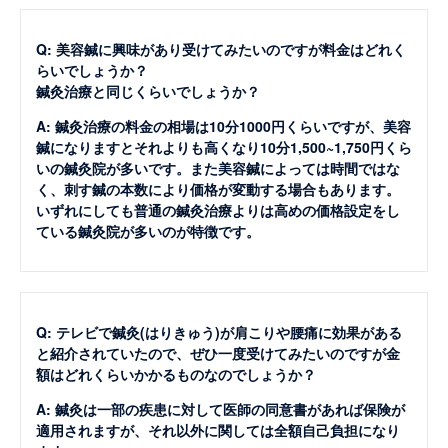
Q: 美容鍼に興味があり受けてみたいのですが料金はどれく
らいでしょうか？
鍼灸治療と同じくらいでしょうか？
A: 鍼灸治療の料金の相場は10分1000円くらいですが、美容
鍼になりますとそれよりも高くなり10分1,500~1,750円くら
いの鍼灸院が多いです。また美容鍼によっては時間ではな
く、刺す鍼の本数により価格が変動する場合もあります。
いずれにしても普通の鍼灸治療よりは高めの価格設定をし
ている鍼灸院が多いのが特徴です。
Q: テレビで鍼灸(はりきゅう)が肩こりや腰痛に効果がある
と紹介されていたので、ぜひ一度受けてみたいのですが金
額はどれくらいかかるものなのでしょうか？
A: 鍼灸は一部の疾患に対して医師の同意書があれば保険が
適用されますが、それ以外に関しては全額自己負担になり