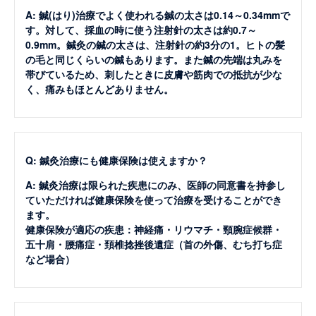
A: 鍼(はり)治療でよく使われる鍼の太さは0.14～0.34mmで
す。対して、採血の時に使う注射針の太さは約0.7～
0.9mm。鍼灸の鍼の太さは、注射針の約3分の1。ヒトの髪
の毛と同じくらいの鍼もあります。また鍼の先端は丸みを
帯びているため、刺したときに皮膚や筋肉での抵抗が少な
く、痛みもほとんどありません。
Q: 鍼灸治療にも健康保険は使えますか？
A: 鍼灸治療は限られた疾患にのみ、医師の同意書を持参し
ていただければ健康保険を使って治療を受けることができ
ます。
健康保険が適応の疾患：神経痛・リウマチ・頸腕症候群・
五十肩・腰痛症・頚椎捻挫後遺症（首の外傷、むち打ち症
など場合）