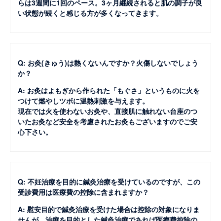
らは3週間に1回のペース。3ヶ月継続されると肌の調子が良
い状態が続くと感じる方が多くなってきます。
Q: お灸(きゅう)は熱くないんですか？火傷しないでしょう
か？
A: お灸はよもぎから作られた「もぐさ」というものに火を
つけて燃やしツボに温熱刺激を与えます。
現在では火を使わないお灸や、直接肌に触れない台座のつ
いたお灸など安全を考慮されたお灸もございますのでご安
心下さい。
Q: 不妊治療を目的に鍼灸治療を受けているのですが、この
受診費用は医療費の控除に含まれますか？
A: 慰安目的で鍼灸治療を受けた場合は控除の対象になりま
せんが、治療を目的とした鍼灸治療であれば医療費控除の