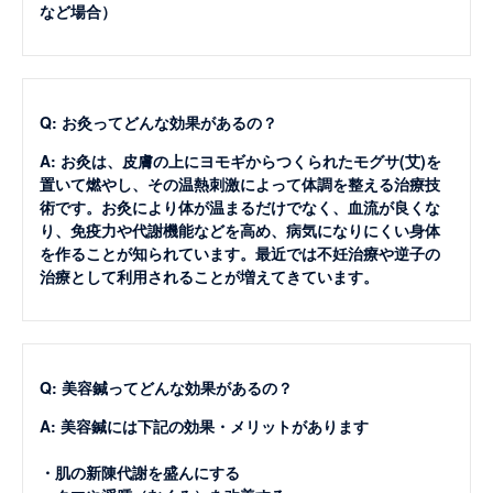
など場合）
Q: お灸ってどんな効果があるの？
A: お灸は、皮膚の上にヨモギからつくられたモグサ(艾)を
置いて燃やし、その温熱刺激によって体調を整える治療技
術です。お灸により体が温まるだけでなく、血流が良くな
り、免疫力や代謝機能などを高め、病気になりにくい身体
を作ることが知られています。最近では不妊治療や逆子の
治療として利用されることが増えてきています。
Q: 美容鍼ってどんな効果があるの？
A: 美容鍼には下記の効果・メリットがあります
・肌の新陳代謝を盛んにする