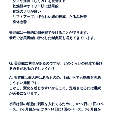
・クマや浮腫（むくみ）を改善する
・乾燥肌やオイリー肌に効果的
・化粧のノリが良い
・リフトアップ、ほうれい線の軽減、たるみ改善
・身体改善
美容鍼は一般的に鍼灸院で受けることができます。
最近では美容鍼に特化した鍼灸院も増えてきています。
Q: 美容鍼に興味があるのですが、どのくらいの頻度で受け
る必要があるのでしょうか？
A: 美容鍼は個人差はあるものの、1回からでも効果を実感
しやすい施術です。
しかし、変化を感じやすいからこそ、定着させるには継続
が必要になります。
初月は肌の細胞に刺激を入れてるために、5〜7日に1回のペ
ース。2ヶ月目からは10〜14日に1回のペース。3ヶ月目か