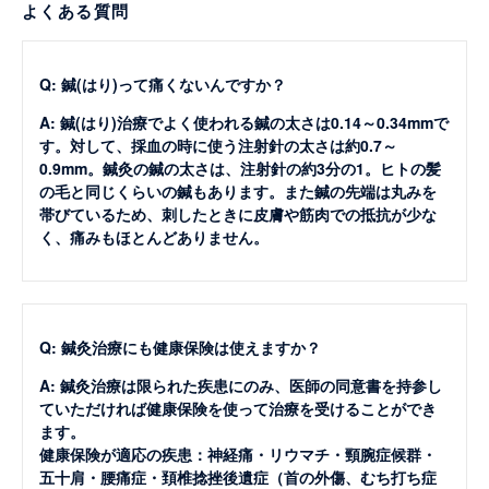
よくある質問
Q: 鍼(はり)って痛くないんですか？
A: 鍼(はり)治療でよく使われる鍼の太さは0.14～0.34mmで
す。対して、採血の時に使う注射針の太さは約0.7～
0.9mm。鍼灸の鍼の太さは、注射針の約3分の1。ヒトの髪
の毛と同じくらいの鍼もあります。また鍼の先端は丸みを
帯びているため、刺したときに皮膚や筋肉での抵抗が少な
く、痛みもほとんどありません。
Q: 鍼灸治療にも健康保険は使えますか？
A: 鍼灸治療は限られた疾患にのみ、医師の同意書を持参し
ていただければ健康保険を使って治療を受けることができ
ます。
健康保険が適応の疾患：神経痛・リウマチ・頸腕症候群・
五十肩・腰痛症・頚椎捻挫後遺症（首の外傷、むち打ち症