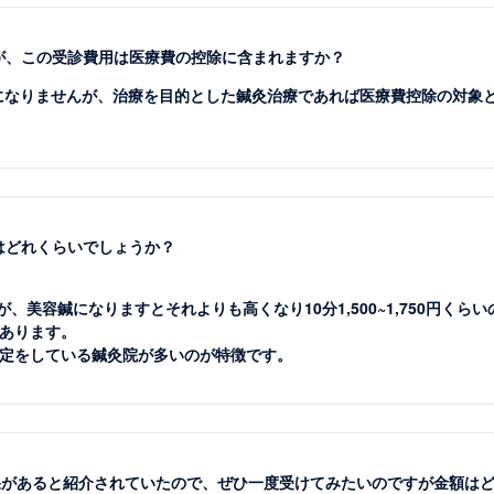
すが、この受診費用は医療費の控除に含まれますか？
象になりませんが、治療を目的とした鍼灸治療であれば医療費控除の対象
はどれくらいでしょうか？
すが、美容鍼になりますとそれよりも高くなり10分1,500~1,750円
あります。
定をしている鍼灸院が多いのが特徴です。
に効果があると紹介されていたので、ぜひ一度受けてみたいのですが金額は