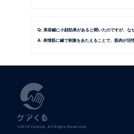
Q: 美容鍼に小顔効果があると聞いたのですが、
A: 表情筋に鍼で刺激をあたえることで、筋肉が
©2018 Carecle, All Rights Reserved.