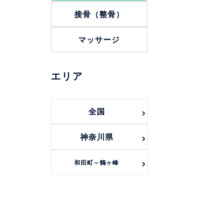
接骨（整骨）
マッサージ
エリア
全国
神奈川県
和田町～鶴ヶ峰