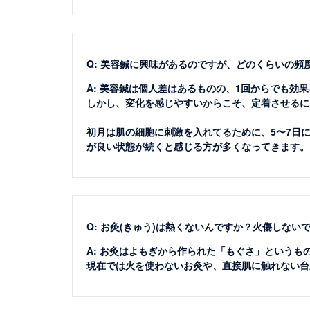
Q: 美容鍼に興味があるのですが、どのくらいの
A: 美容鍼は個人差はあるものの、1回からでも効
しかし、変化を感じやすいからこそ、定着させるに
初月は肌の細胞に刺激を入れてるために、5〜7日に
が良い状態が続くと感じる方が多くなってきます。
Q: お灸(きゅう)は熱くないんですか？火傷しない
A: お灸はよもぎから作られた「もぐさ」という
現在では火を使わないお灸や、直接肌に触れない台