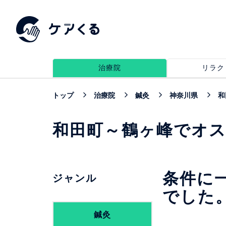
治療院
リラク
トップ
治療院
鍼灸
神奈川県
和
和田町～鶴ヶ峰でオ
条件に
ジャンル
でした
鍼灸