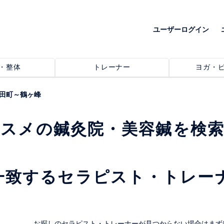
ユーザーログイン
・整体
トレーナー
ヨガ・
田町～鶴ヶ峰
ススメの鍼灸院・美容鍼を検
一致するセラピスト・トレー
。
お探しのセラピスト・トレーナーが見つからない場合はまず