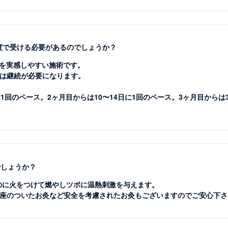
頻度で受ける必要があるのでしょうか？
果を実感しやすい施術です。
は継続が必要になります。
1回のペース。2ヶ月目からは10〜14日に1回のペース。3ヶ月目からは
でしょうか？
ものに火をつけて燃やしツボに温熱刺激を与えます。
座のついたお灸など安全を考慮されたお灸もございますのでご安心下さ