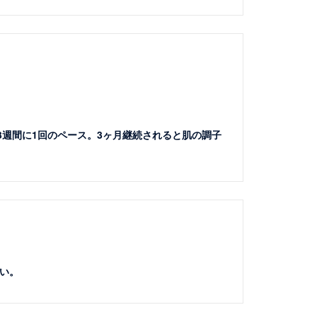
3週間に1回のペース。3ヶ月継続されると肌の調子
い。