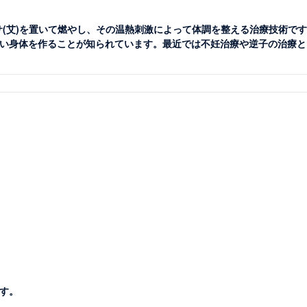
グサ(艾)を置いて燃やし、その温熱刺激によって体調を整える治療技術で
い身体を作ることが知られています。最近では不妊治療や逆子の治療と
す。