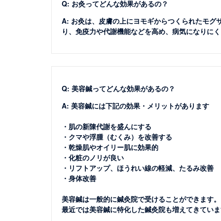
Q: お灸ってどんな効果があるの？
A: お灸は、皮膚の上にヨモギからつくられたモ
り、免疫力や代謝機能などを高め、病気になりにく
Q: 美容鍼ってどんな効果があるの？
A: 美容鍼には下記の効果・メリットがあります
・肌の新陳代謝を盛んにする
・クマや浮腫（むくみ）を改善する
・乾燥肌やオイリー肌に効果的
・化粧のノリが良い
・リフトアップ、ほうれい線の軽減、たるみ改善
・身体改善
美容鍼は一般的に鍼灸院で受けることができます。
最近では美容鍼に特化した鍼灸院も増えてきていま