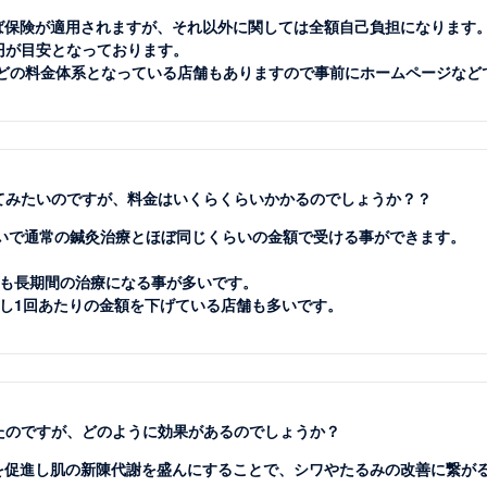
れば保険が適用されますが、それ以外に関しては全額自己負担になります
0円が目安となっております。
0円などの料金体系となっている店舗もありますので事前にホームページな
けてみたいのですが、料金はいくらくらいかかるのでしょうか？？
0円くらいで通常の鍼灸治療とほぼ同じくらいの金額で受ける事ができます。
も長期間の治療になる事が多いです。
し1回あたりの金額を下げている店舗も多いです。
ったのですが、どのように効果があるのでしょうか？
流を促進し肌の新陳代謝を盛んにすることで、シワやたるみの改善に繋が