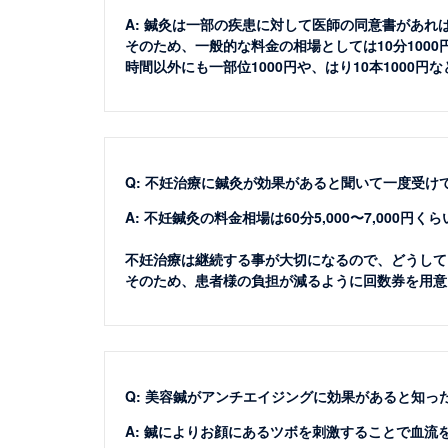
A: 鍼灸は一部の疾患に対して医師の同意書があ
そのため、一般的な料金の相場としては10分100
時間以外にも一部位1000円や、はり10本100
Q: 不妊治療に鍼灸が効果があると聞いて一度受
A: 不妊鍼灸の料金相場は60分5,000〜7,00
不妊治療は継続する事が大切になるので、どうして
そのため、患者様の負担が減るように回数券を用意
Q: 美容鍼がアンチエイジングに効果があると知
A: 鍼によりお顔にあるツボを刺激することで血