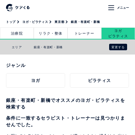
メニュー
トップ
ヨガ・ピラティス
東京都
銀座・有楽町・新橋
ヨガ
治療院
リラク・整体
トレーナー
ピラティス
変更する
エリア
銀座・有楽町・新橋
ジャンル
ヨガ
ピラティス
銀座・有楽町・新橋でオススメのヨガ・ピラティスを
検索する
条件に一致するセラピスト・トレーナーは見つかりま
せんでした。