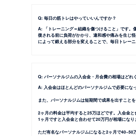
Q: 毎日の筋トレはやっていいんですか？
A: 「トレーニング＝組織を傷つけること」です
復される前に負荷がかかり、違和感や痛みを生じ怪
によって鍛える部分を変えることで、毎日トレーニ
Q: パーソナルジムの入会金・月会費の相場はどれ
A: 入会金はほとんどのパーソナルジムで必要にな
また、パーソナルジムは短期間で成果を出すことを
2ヶ月の料金は平均すると25万ほどです。入会金と
1ヶ月ですと入会金と合わせて20万円が相場になり
ただ有名なパーソナルジムになると2ヶ月で40~5