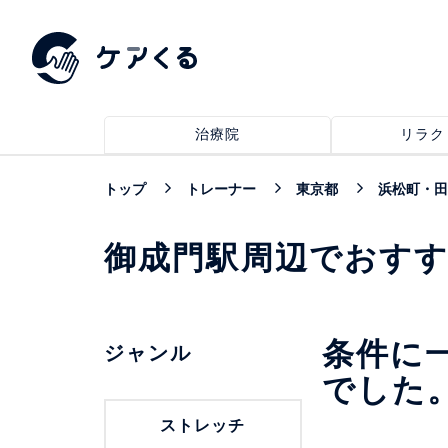
治療院
リラク
トップ
トレーナー
東京都
浜松町・田
御成門駅周辺でおす
条件に
ジャンル
でした
ストレッチ