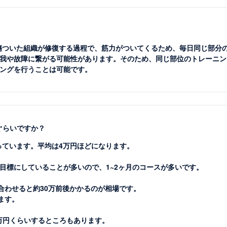
。傷ついた組織が修復する過程で、筋力がついてくるため、毎日同じ部分
我や故障に繋がる可能性があります。そのため、同じ部位のトレーニン
ングを行うことは可能です。
ぐらいですか？
っています。平均は4万円ほどになります。
目標にしていることが多いので、1~2ヶ月のコースが多いです。
合わせると約30万前後かかるのが相場です。
ます。
0万円くらいするところもあります。