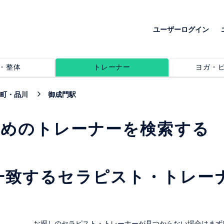
ユーザーログイン
・整体
トレーナー
ヨガ・
町・品川
御成門駅
すめのトレーナーを検索する
一致するセラピスト・トレー
。
お探しのセラピスト・トレーナーが見つからない場合はまず