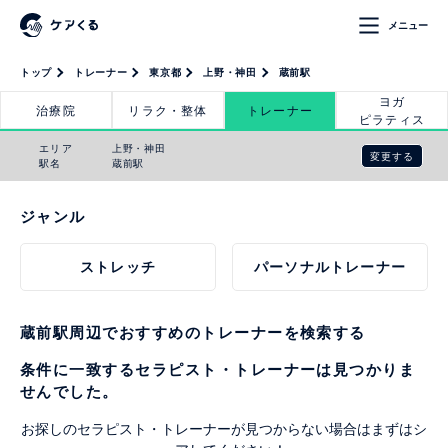
メニュー
トップ
トレーナー
東京都
上野・神田
蔵前駅
ヨガ
治療院
リラク・整体
トレーナー
ピラティス
エリア
上野・神田
変更する
駅名
蔵前駅
ジャンル
ストレッチ
パーソナルトレーナー
蔵前駅周辺でおすすめのトレーナーを検索する
条件に一致するセラピスト・トレーナーは見つかりま
せんでした。
お探しのセラピスト・トレーナーが見つからない場合はまずはシ