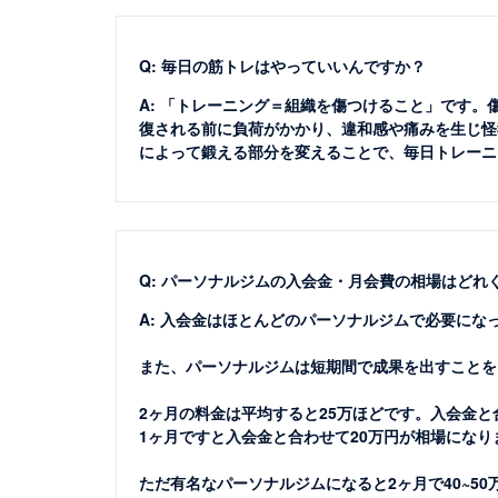
Q: 毎日の筋トレはやっていいんですか？
A: 「トレーニング＝組織を傷つけること」です
復される前に負荷がかかり、違和感や痛みを生じ怪
によって鍛える部分を変えることで、毎日トレーニ
Q: パーソナルジムの入会金・月会費の相場はどれ
A: 入会金はほとんどのパーソナルジムで必要にな
また、パーソナルジムは短期間で成果を出すことを
2ヶ月の料金は平均すると25万ほどです。入会金と
1ヶ月ですと入会金と合わせて20万円が相場になり
ただ有名なパーソナルジムになると2ヶ月で40~5