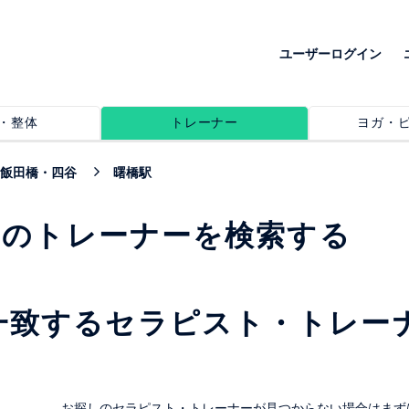
ユーザーログイン
・整体
トレーナー
ヨガ・
飯田橋・四谷
曙橋駅
めのトレーナーを検索する
一致するセラピスト・トレー
。
お探しのセラピスト・トレーナーが見つからない場合はまず