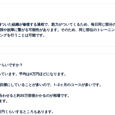
。傷ついた組織が修復する過程で、筋力がついてくるため、毎日同じ部分
我や故障に繋がる可能性があります。そのため、同じ部位のトレーニン
ングを行うことは可能です。
ぐらいですか？
っています。平均は4万円ほどになります。
目標にしていることが多いので、1~2ヶ月のコースが多いです。
合わせると約30万前後かかるのが相場です。
ます。
0万円くらいするところもあります。