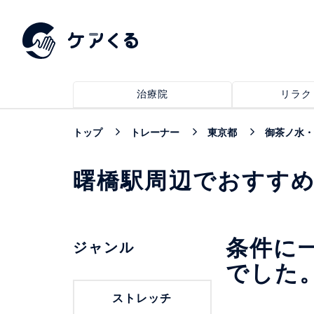
治療院
リラク
トップ
トレーナー
東京都
御茶ノ水・
曙橋駅周辺でおすす
条件に
ジャンル
でした
ストレッチ