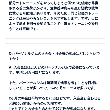
部分のトレーニングをやってしまうと傷ついた組織が修復
される前に負荷がかかり、違和感や痛みを生じ怪我や故障
に繋がる可能性があります。そのため、同じ部位のトレー
ニングは毎日やらないことをおすすめします。ですが日に
よって鍛える部分を変えることで、毎日トレーニングを行
うことは可能です。
Q: パーソナルジムの入会金・月会費の相場はどれぐらいで
すか？
A: 入会金はほとんどのパーソナルジムで必要になっていま
す。平均は4万円ほどになります。
また、パーソナルジムは短期間で成果を出すことを目標に
していることが多いので、1~2ヶ月のコースが多いです。
2ヶ月の料金は平均すると25万ほどです。入会金と合わせる
と約30万前後かかるのが相場です。
1ヶ月ですと入会金と合わせて20万円が相場になります。