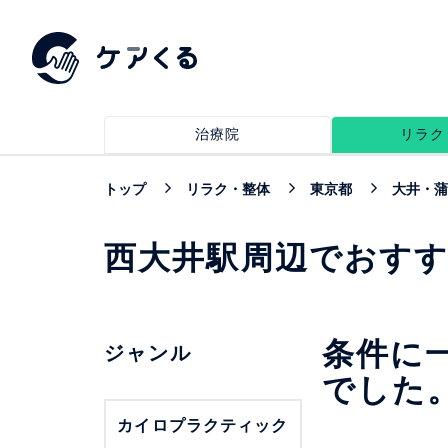
治療院
リラク
トップ
リラク・整体
東京都
大井・蒲
西大井駅周辺でおす
条件に
ジャンル
でした
カイロプラクティック