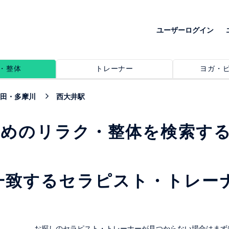
ユーザーログイン
・整体
トレーナー
ヨガ・
田・多摩川
西大井駅
すめのリラク・整体を検索す
一致するセラピスト・トレー
。
お探しのセラピスト・トレーナーが見つからない場合はまず