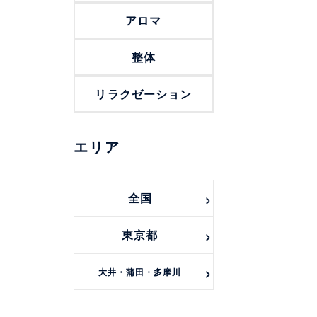
アロマ
整体
リラクゼーション
エリア
全国
東京都
大井・蒲田・多摩川