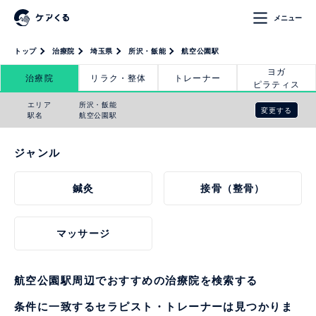
メニュー
トップ
治療院
埼玉県
所沢・飯能
航空公園駅
ヨガ
治療院
リラク・整体
トレーナー
ピラティス
エリア
所沢・飯能
変更する
駅名
航空公園駅
ジャンル
鍼灸
接骨（整骨）
マッサージ
航空公園駅周辺でおすすめの治療院を検索する
条件に一致するセラピスト・トレーナーは見つかりま