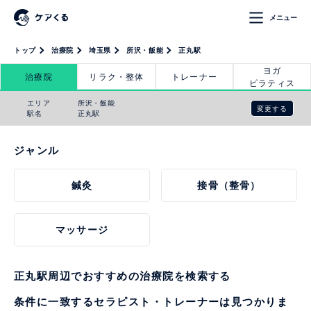
メニュー
トップ
治療院
埼玉県
所沢・飯能
正丸駅
ヨガ
治療院
リラク・整体
トレーナー
ピラティス
エリア
所沢・飯能
変更する
駅名
正丸駅
ジャンル
鍼灸
接骨（整骨）
マッサージ
正丸駅周辺でおすすめの治療院を検索する
条件に一致するセラピスト・トレーナーは見つかりま