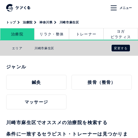
メニュー
トップ
治療院
神奈川県
川崎市麻生区
ヨガ
治療院
リラク・整体
トレーナー
ピラティス
変更する
エリア
川崎市麻生区
ジャンル
鍼灸
接骨（整骨）
マッサージ
川崎市麻生区でオススメの治療院を検索する
条件に一致するセラピスト・トレーナーは見つかりま