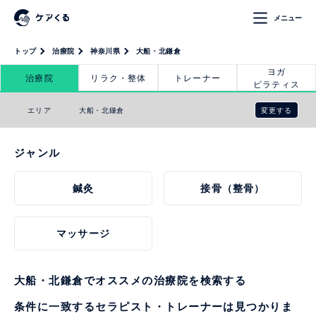
メニュー
トップ
治療院
神奈川県
大船・北鎌倉
ヨガ
治療院
リラク・整体
トレーナー
ピラティス
変更する
エリア
大船・北鎌倉
ジャンル
鍼灸
接骨（整骨）
マッサージ
大船・北鎌倉でオススメの治療院を検索する
条件に一致するセラピスト・トレーナーは見つかりま