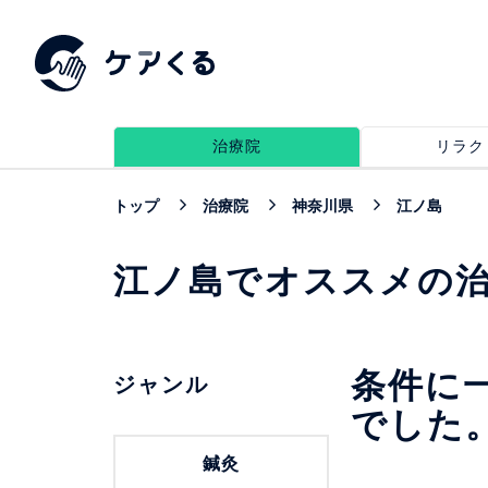
治療院
リラク
トップ
治療院
神奈川県
江ノ島
江ノ島でオススメの
条件に
ジャンル
でした
鍼灸