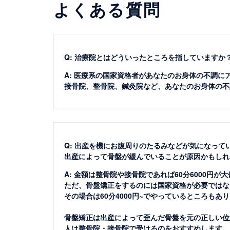
よくある質問
Q: 治療院とはどういったところを指していますか
A: 医療系の国家資格者があなたのお身体の不調に
接骨院、整骨院、鍼灸院など、あなたのお身体の不
Q: 出産を機にお腹周りのたるみなどが気になって
出産によって骨盤が緩んでいることが原因かもしれ
A: 金額は整骨院や接骨院であれば60分6000円が
ただ、骨盤矯正をするのには国家資格が必要ではな
その場合は60分4000円~でやっているところもあ
骨盤矯正は出産によって歪んだ骨盤を元の正しい位
人は整骨院・接骨院で受けるのをおすすめします。