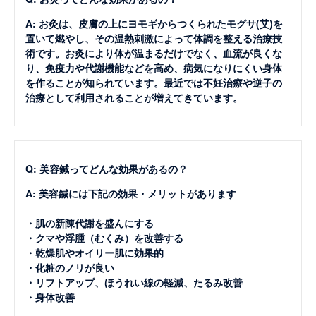
A: お灸は、皮膚の上にヨモギからつくられたモグサ(艾)を
置いて燃やし、その温熱刺激によって体調を整える治療技
術です。お灸により体が温まるだけでなく、血流が良くな
り、免疫力や代謝機能などを高め、病気になりにくい身体
を作ることが知られています。最近では不妊治療や逆子の
治療として利用されることが増えてきています。
Q: 美容鍼ってどんな効果があるの？
A: 美容鍼には下記の効果・メリットがあります
・肌の新陳代謝を盛んにする
・クマや浮腫（むくみ）を改善する
・乾燥肌やオイリー肌に効果的
・化粧のノリが良い
・リフトアップ、ほうれい線の軽減、たるみ改善
・身体改善