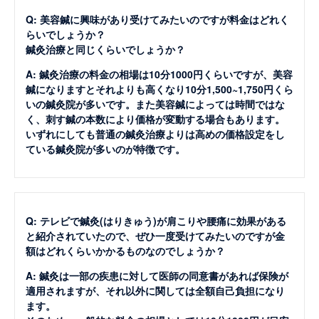
Q: 美容鍼に興味があり受けてみたいのですが料金はどれく
らいでしょうか？
鍼灸治療と同じくらいでしょうか？
A: 鍼灸治療の料金の相場は10分1000円くらいですが、美容
鍼になりますとそれよりも高くなり10分1,500~1,750円くら
いの鍼灸院が多いです。また美容鍼によっては時間ではな
く、刺す鍼の本数により価格が変動する場合もあります。
いずれにしても普通の鍼灸治療よりは高めの価格設定をし
ている鍼灸院が多いのが特徴です。
Q: テレビで鍼灸(はりきゅう)が肩こりや腰痛に効果がある
と紹介されていたので、ぜひ一度受けてみたいのですが金
額はどれくらいかかるものなのでしょうか？
A: 鍼灸は一部の疾患に対して医師の同意書があれば保険が
適用されますが、それ以外に関しては全額自己負担になり
ます。