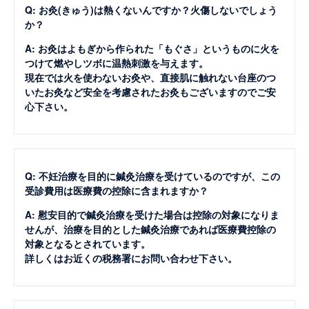
Q: お灸(きゅう)は熱くないんですか？火傷しないでしょう
か？
A: お灸はよもぎから作られた「もぐさ」というものに火を
つけて燃やしツボに温熱刺激を与えます。
現在では火を使わないお灸や、直接肌に触れない台座のつ
いたお灸など安全を考慮されたお灸もございますのでご安
心下さい。
Q: 不妊治療を目的に鍼灸治療を受けているのですが、この
受診費用は医療費の控除に含まれますか？
A: 慰安目的で鍼灸治療を受けた場合は控除の対象になりま
せんが、治療を目的とした鍼灸治療であれば医療費控除の
対象となるとされています。
詳しくはお近くの税務署にお問い合わせ下さい。