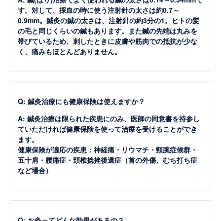
す。対して、採血の時に使う注射針の太さは約0.7～
0.9mm。鍼灸の鍼の太さは、注射針の約3分の1。ヒトの髪
の毛と同じくらいの鍼もあります。また鍼の先端は丸みを
帯びているため、刺したときに皮膚や筋肉での抵抗が少な
く、痛みもほとんどありません。
Q: 鍼灸治療にも健康保険は使えますか？
A: 鍼灸治療は限られた疾患にのみ、医師の同意書を持参し
ていただければ健康保険を使って治療を受けることができ
ます。
健康保険が適応の疾患：神経痛・リウマチ・頸腕症候群・
五十肩・腰痛症・頚椎捻挫後遺症（首の外傷、むち打ち症
など場合）
Q: お灸ってどんな効果があるの？